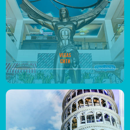
VEGAS
СИТИ