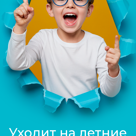
Уходит на летние
каникулы
До новых встреч!